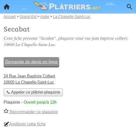
Accueil
>
Grand-Est
>
Aube
>
La Chapelle-Saint-Luc
Secabat
Cette fiche présente "Secabat", plaquiste situé
rue jean baptiste colbert
,
10600 La Chapelle-Saint-Luc.
Demande de devis en ligne
24 Rue Jean Baptiste Colbert
10600 La Chapelle-Saint-Luc
📞 Appeler ce plâtrier-plaquiste
Plaquiste
-
Ouvert jusqu'à 12h
Recommander ce plaquiste
Améliorer cette fiche