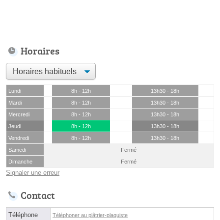
Horaires
Lundi
8h - 12h
13h30 - 18h
Mardi
8h - 12h
13h30 - 18h
Mercredi
8h - 12h
13h30 - 18h
Jeudi
8h - 12h
13h30 - 18h
Vendredi
8h - 12h
13h30 - 18h
Samedi
Fermé
Dimanche
Fermé
Signaler une erreur
Contact
Téléphone
Téléphoner au plâtrier-plaquiste