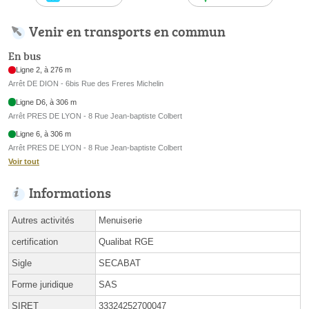
Venir en transports en commun
En bus
Ligne 2, à 276 m
Arrêt DE DION - 6bis Rue des Freres Michelin
Ligne D6, à 306 m
Arrêt PRES DE LYON - 8 Rue Jean-baptiste Colbert
Ligne 6, à 306 m
Arrêt PRES DE LYON - 8 Rue Jean-baptiste Colbert
Voir tout
Informations
Autres activités
Menuiserie
certification
Qualibat RGE
Sigle
SECABAT
Forme juridique
SAS
SIRET
33324252700047