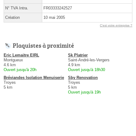
N° TVA Intra.
FR03333242527
Création
10 mai 2005
C'est votre entreprise ?
Plaquistes à proximité
Eric Lemaitre EIRL
Sk Platrier
Montgueux
Saint-André-les-Vergers
4.6 km
4.9 km
Ouvert jusqu'à 20h
Ouvert jusqu'à 18h30
Bréviandes Isolation Menuiserie
Sby Renovation
Troyes
Troyes
5 km
5 km
Ouvert jusqu'à 19h