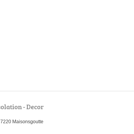
solation - Decor
67220 Maisonsgoutte