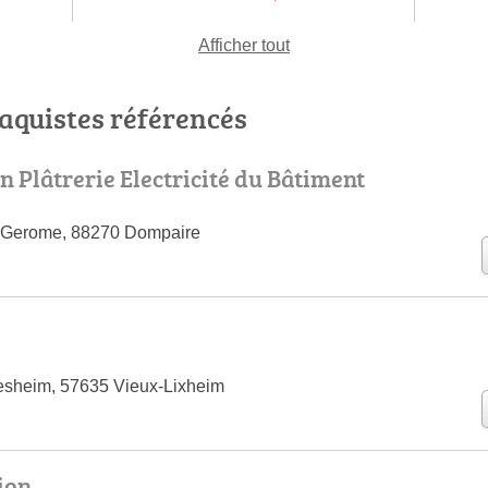
Afficher tout
laquistes référencés
in Plâtrerie Electricité du Bâtiment
 Gerome, 88270 Dompaire
esheim, 57635 Vieux-Lixheim
ion