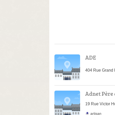
ADE
404 Rue Grand 
Adnet Père e
19 Rue Victor 
artisan