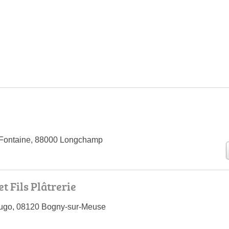
Fontaine, 88000 Longchamp
t Fils Plâtrerie
Hugo, 08120 Bogny-sur-Meuse