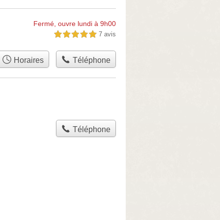
Fermé, ouvre lundi à 9h00
7 avis
5,0 étoiles sur 5
Horaires
Téléphone
Téléphone