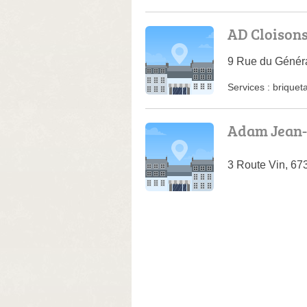
AD Cloison
9 Rue du Génér
Services :
briquet
Adam Jean-P
3 Route Vin, 6