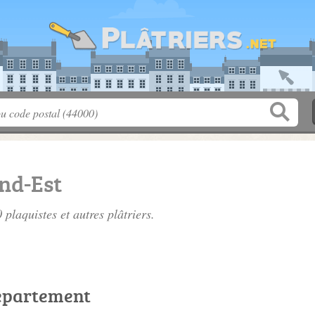
nd-Est
60
plaquistes
et autres plâtriers.
département