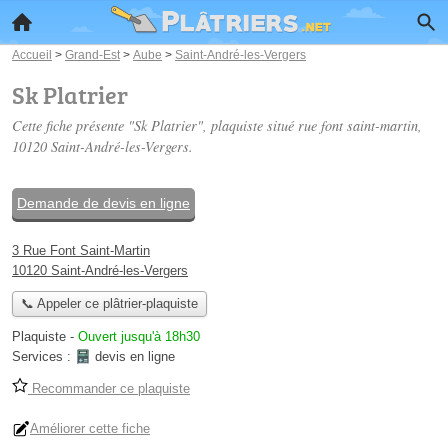
Accueil
>
Grand-Est
>
Aube
>
Saint-André-les-Vergers
Sk Platrier
Cette fiche présente "Sk Platrier", plaquiste situé
rue font saint-martin
,
10120 Saint-André-les-Vergers.
Demande de devis en ligne
3 Rue Font Saint-Martin
10120 Saint-André-les-Vergers
📞 Appeler ce plâtrier-plaquiste
Plaquiste
-
Ouvert jusqu'à 18h30
Services :
devis en ligne
Recommander ce plaquiste
Améliorer cette fiche