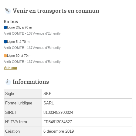
Venir en transports en commun
En bus
Ligne D5, à 70 m
Arrêt COMTE - 137 Avenue d'Echenilly
Ligne 5, à 70 m
Arrêt COMTE - 137 Avenue d'Echenilly
Ligne 30, à 70 m
Arrêt COMTE - 137 Avenue d'Echenilly
Voir tout
Informations
Sigle
SKP
Forme juridique
SARL
SIRET
81303452700024
N° TVA Intra.
FR84813034527
Création
6 décembre 2019