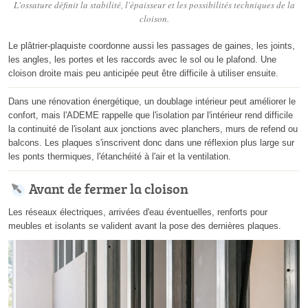
L'ossature définit la stabilité, l'épaisseur et les possibilités techniques de la
cloison.
Le plâtrier-plaquiste coordonne aussi les passages de gaines, les joints,
les angles, les portes et les raccords avec le sol ou le plafond. Une
cloison droite mais peu anticipée peut être difficile à utiliser ensuite.
Dans une rénovation énergétique, un doublage intérieur peut améliorer le
confort, mais l'ADEME rappelle que l'isolation par l'intérieur rend difficile
la continuité de l'isolant aux jonctions avec planchers, murs de refend ou
balcons. Les plaques s'inscrivent donc dans une réflexion plus large sur
les ponts thermiques, l'étanchéité à l'air et la ventilation.
Avant de fermer la cloison
Les réseaux électriques, arrivées d'eau éventuelles, renforts pour
meubles et isolants se valident avant la pose des dernières plaques.