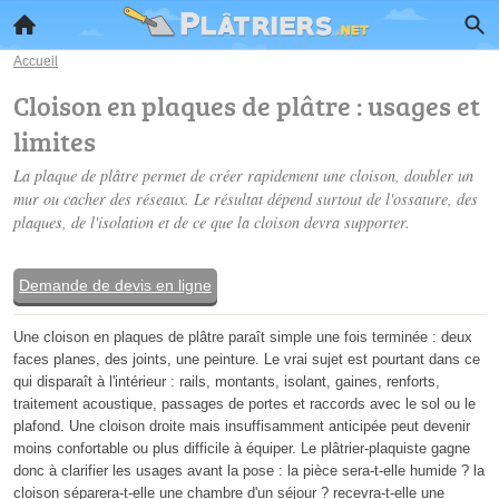
Accueil
Cloison en plaques de plâtre : usages et
limites
La plaque de plâtre permet de créer rapidement une cloison, doubler un
mur ou cacher des réseaux. Le résultat dépend surtout de l'ossature, des
plaques, de l'isolation et de ce que la cloison devra supporter.
Demande de devis en ligne
Une cloison en plaques de plâtre paraît simple une fois terminée : deux
faces planes, des joints, une peinture. Le vrai sujet est pourtant dans ce
qui disparaît à l'intérieur : rails, montants, isolant, gaines, renforts,
traitement acoustique, passages de portes et raccords avec le sol ou le
plafond. Une cloison droite mais insuffisamment anticipée peut devenir
moins confortable ou plus difficile à équiper. Le plâtrier-plaquiste gagne
donc à clarifier les usages avant la pose : la pièce sera-t-elle humide ? la
cloison séparera-t-elle une chambre d'un séjour ? recevra-t-elle une