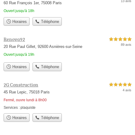
13 avis
60 Rue François 1er, 75008 Paris
Ouvert jusqu'à 18h
Horaires
Téléphone
Renova92
5,0 étoiles sur 5
89 avis
20 Rue Paul Gillet, 92600 Asnières-sur-Seine
Ouvert jusqu'à 19h
Horaires
Téléphone
2G Construction
5,0 étoiles sur 5
4 avis
45 Rue Lepic, 75018 Paris
Fermé, ouvre lundi à 8h00
Services :
plaquiste
Horaires
Téléphone