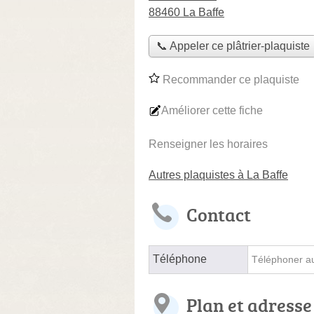
88460 La Baffe
📞 Appeler ce plâtrier-plaquiste
Recommander ce plaquiste
Améliorer cette fiche
Renseigner les horaires
Autres plaquistes à La Baffe
Contact
Téléphone
Téléphoner au 
Plan et adresse