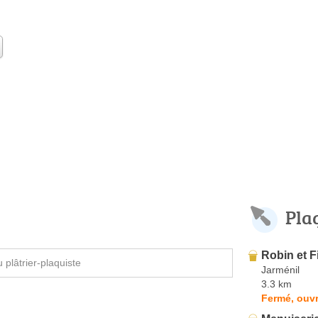
Pla
Robin et F
plâtrier-plaquiste
Jarménil
3.3 km
Fermé, ouvr