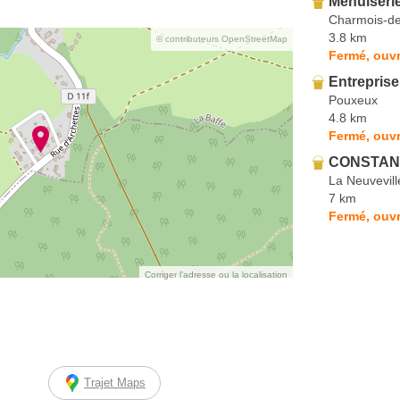
Menuiseri
Charmois-de
3.8 km
© contributeurs OpenStreetMap
Fermé, ouvr
Entreprise
Pouxeux
4.8 km
Fermé, ouvr
CONSTANT
La Neuvevil
7 km
Fermé, ouvr
Corriger l’adresse ou la localisation
Trajet Maps