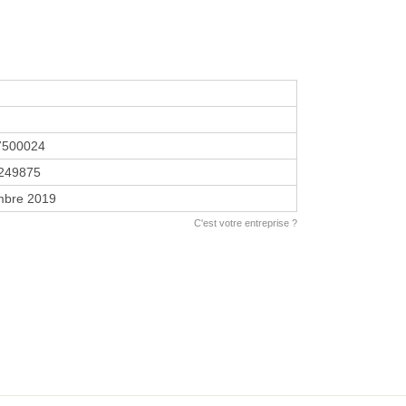
7500024
249875
mbre 2019
C'est votre entreprise ?