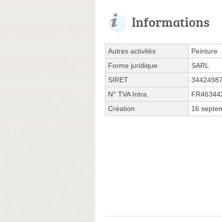
Informations
Autres activités
Peinture
Forme juridique
SARL
SIRET
3442498
N° TVA Intra.
FR46344
Création
16 septe