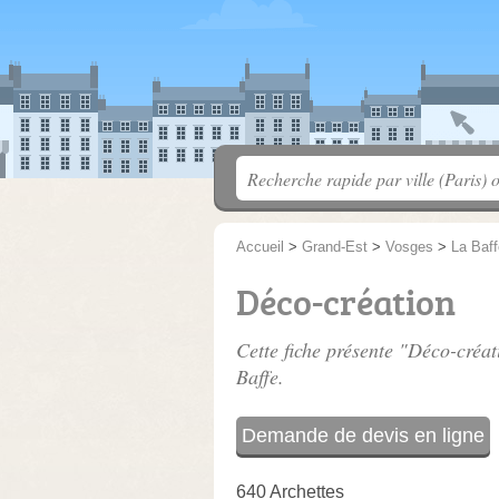
Accueil
>
Grand-Est
>
Vosges
>
La Baff
Déco-création
Cette fiche présente "Déco-créat
Baffe.
Demande de devis en ligne
640 Archettes