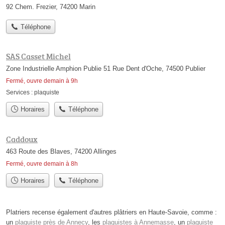
92 Chem. Frezier, 74200 Marin
Téléphone
SAS Casset Michel
Zone Industrielle Amphion Publie 51 Rue Dent d'Oche, 74500 Publier
Fermé, ouvre demain à 9h
Services :
plaquiste
Horaires
Téléphone
Caddoux
463 Route des Blaves, 74200 Allinges
Fermé, ouvre demain à 8h
Horaires
Téléphone
Platriers recense également d'autres plâtriers en Haute-Savoie, comme :
un
plaquiste près de Annecy
, les
plaquistes à Annemasse
, un
plaquiste