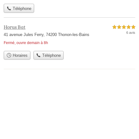
Téléphone
Horus Bat
5,0 étoiles sur 5
6 avis
41 avenue Jules Ferry, 74200 Thonon-les-Bains
Fermé, ouvre demain à 8h
Horaires
Téléphone