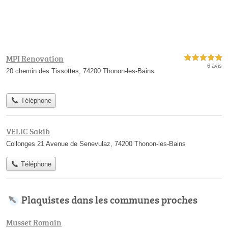
MPI Renovation
5,0 étoiles sur 5
6 avis
20 chemin des Tissottes, 74200 Thonon-les-Bains
Téléphone
VELIC Sakib
Collonges 21 Avenue de Senevulaz, 74200 Thonon-les-Bains
Téléphone
Plaquistes dans les communes proches
Musset Romain