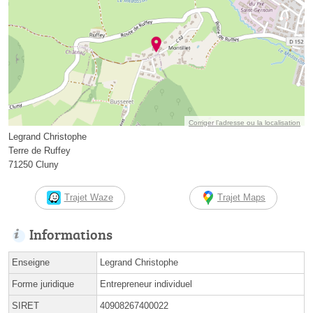
Corriger l’adresse ou la localisation
Legrand Christophe
Terre de Ruffey
71250 Cluny
Trajet Waze
Trajet Maps
Informations
Enseigne
Legrand Christophe
Forme juridique
Entrepreneur individuel
SIRET
40908267400022