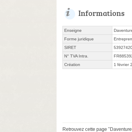
Informations
Enseigne
Daventur
Forme juridique
Entrepren
SIRET
5392742
N° TVA Intra.
FR88539
Création
1 février
Retrouvez cette page "Daventure 