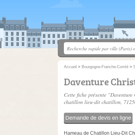
Accueil
>
Bourgogne-Franche-Comté
>
S
Daventure Chris
Cette fiche présente "Daventure 
chatillon lieu-dit chatillon
, 7125
Demande de devis en ligne
Hameau de Chatillon Lieu-Dit Cha