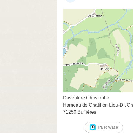
Daventure Christophe
Hameau de Chatillon Lieu-Dit Cha
71250 Buffières
Trajet Waze