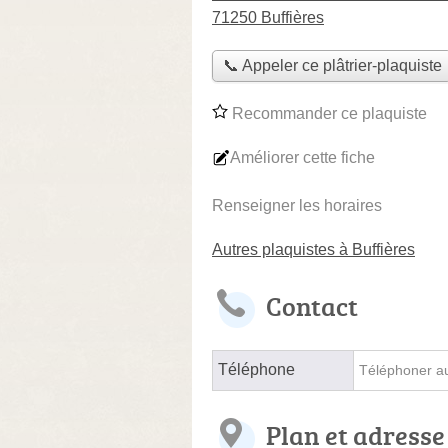
71250 Buffières
📞 Appeler ce plâtrier-plaquiste
Recommander ce plaquiste
Améliorer cette fiche
Renseigner les horaires
Autres plaquistes à Buffières
Contact
Téléphone
Téléphoner au 
Plan et adresse