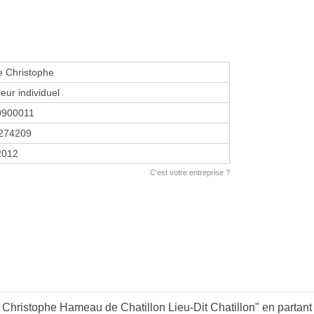
e Christophe
eur individuel
0900011
274209
 2012
C'est votre entreprise ?
Christophe Hameau de Chatillon Lieu-Dit Chatillon" en partant 