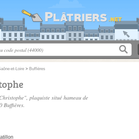
aône-et-Loire
>
Buffières
tophe
Christophe", plaquiste situé
hameau de
0 Buffières.
tillon