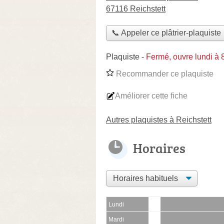
67116 Reichstett
📞 Appeler ce plâtrier-plaquiste
Plaquiste
-
Fermé, ouvre lundi à
Recommander ce plaquiste
Améliorer cette fiche
Autres plaquistes à Reichstett
Horaires
Lundi
Mardi