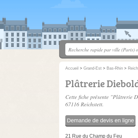
Accueil
>
Grand-Est
>
Bas-Rhin
>
Reich
Plâtrerie Diebol
Cette fiche présente "Plâtrerie 
67116 Reichstett.
Demande de devis en ligne
21 Rue du Champ du Feu