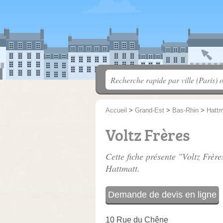
Accueil
>
Grand-Est
>
Bas-Rhin
>
Hattm
Voltz Frères
Cette fiche présente "Voltz Frère
Hattmatt.
Demande de devis en ligne
10 Rue du Chêne