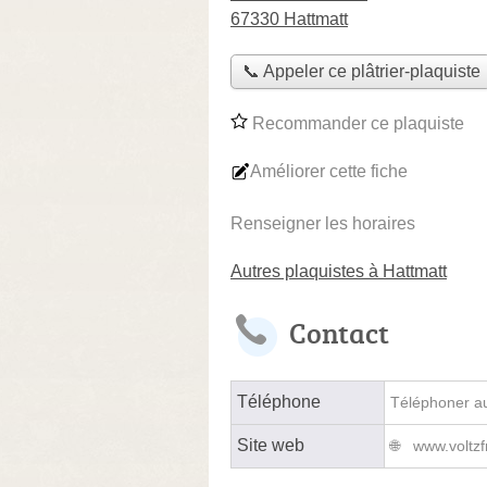
67330 Hattmatt
📞 Appeler ce plâtrier-plaquiste
Recommander ce plaquiste
Améliorer cette fiche
Renseigner les horaires
Autres plaquistes à Hattmatt
Contact
Téléphone
Téléphoner au 
Site web
www.voltzf