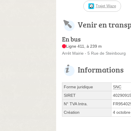
Trajet Waze
Venir en trans
En bus
Ligne 411, à 239 m
Arrêt Mairie - 5 Rue de Steinbourg
Informations
Forme juridique
SNC
SIRET
4029091
N° TVA Intra.
FR95402
Création
4 octobre