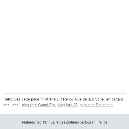
Retrouvez cette page "Plâtrerie DR Renov Rue de la Bruche" en partant
des liens :
plaquiste Grand-Est
,
plaquiste 67
,
plaquiste Dachstein
.
Platriers.net : l'annuaire des plâtriers partout en France