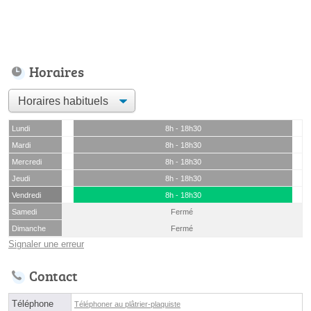
Horaires
Lundi
8h - 18h30
Mardi
8h - 18h30
Mercredi
8h - 18h30
Jeudi
8h - 18h30
Vendredi
8h - 18h30
Samedi
Fermé
Dimanche
Fermé
Signaler une erreur
Contact
Téléphone
Téléphoner au plâtrier-plaquiste