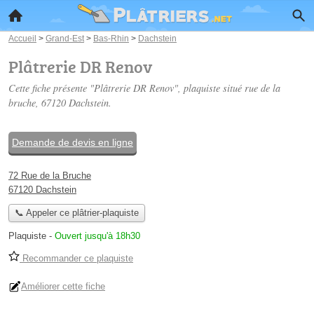
Accueil
>
Grand-Est
>
Bas-Rhin
>
Dachstein
Plâtrerie DR Renov
Cette fiche présente "Plâtrerie DR Renov", plaquiste situé
rue de la
bruche
, 67120 Dachstein.
Demande de devis en ligne
72 Rue de la Bruche
67120 Dachstein
📞 Appeler ce plâtrier-plaquiste
Plaquiste
-
Ouvert jusqu'à 18h30
Recommander ce plaquiste
Améliorer cette fiche