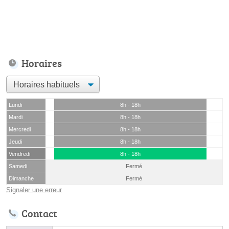
Horaires
Lundi
8h - 18h
Mardi
8h - 18h
Mercredi
8h - 18h
Jeudi
8h - 18h
Vendredi
8h - 18h
Samedi
Fermé
Dimanche
Fermé
Signaler une erreur
Contact