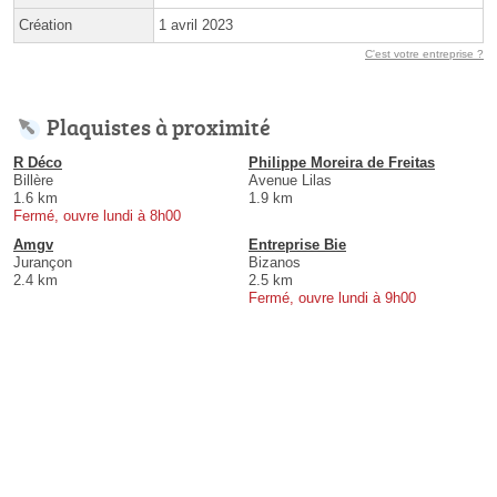
Création
1 avril 2023
C'est votre entreprise ?
Plaquistes à proximité
R Déco
Philippe Moreira de Freitas
Billère
Avenue Lilas
1.6 km
1.9 km
Fermé, ouvre lundi à 8h00
Amgv
Entreprise Bie
Jurançon
Bizanos
2.4 km
2.5 km
Fermé, ouvre lundi à 9h00