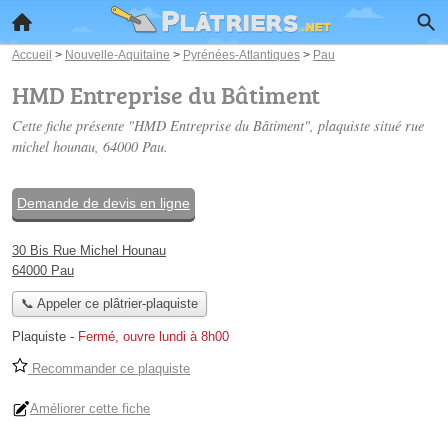
Accueil
>
Nouvelle-Aquitaine
>
Pyrénées-Atlantiques
>
Pau
HMD Entreprise du Bâtiment
Cette fiche présente "HMD Entreprise du Bâtiment", plaquiste situé
rue
michel hounau
, 64000 Pau.
Demande de devis en ligne
30 Bis Rue Michel Hounau
64000 Pau
📞 Appeler ce plâtrier-plaquiste
Plaquiste
-
Fermé, ouvre lundi à 8h00
Recommander ce plaquiste
Améliorer cette fiche