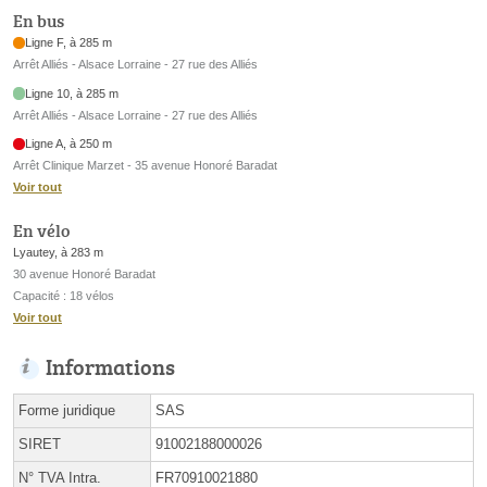
En bus
Ligne F, à 285 m
Arrêt Alliés - Alsace Lorraine - 27 rue des Alliés
Ligne 10, à 285 m
Arrêt Alliés - Alsace Lorraine - 27 rue des Alliés
Ligne A, à 250 m
Arrêt Clinique Marzet - 35 avenue Honoré Baradat
Voir tout
En vélo
Lyautey, à 283 m
30 avenue Honoré Baradat
Capacité : 18 vélos
Voir tout
Informations
Forme juridique
SAS
SIRET
91002188000026
N° TVA Intra.
FR70910021880