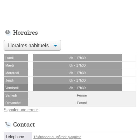
Horaires
Lundi
8h - 17h30
Mardi
8h - 17h30
Mercredi
8h - 17h30
Jeudi
8h - 17h30
Vendredi
8h - 17h30
Samedi
Fermé
Dimanche
Fermé
Signaler une erreur
Contact
Téléphone
Téléphoner au plâtrier-plaquiste