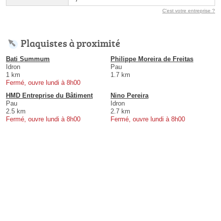
C'est votre entreprise ?
Plaquistes à proximité
Bati Summum
Philippe Moreira de Freitas
Idron
Pau
1 km
1.7 km
Fermé, ouvre lundi à 8h00
HMD Entreprise du Bâtiment
Nino Pereira
Pau
Idron
2.5 km
2.7 km
Fermé, ouvre lundi à 8h00
Fermé, ouvre lundi à 8h00