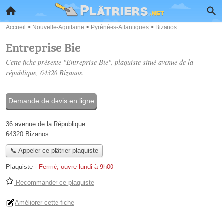
Accueil
>
Nouvelle-Aquitaine
>
Pyrénées-Atlantiques
>
Bizanos
Entreprise Bie
Cette fiche présente "Entreprise Bie", plaquiste situé
avenue de la
république
, 64320 Bizanos.
Demande de devis en ligne
36 avenue de la République
64320 Bizanos
📞 Appeler ce plâtrier-plaquiste
Plaquiste
-
Fermé, ouvre lundi à 9h00
Recommander ce plaquiste
Améliorer cette fiche