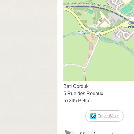
Bati Corduk
5 Rue des Rouaux
57245 Peltre
Trajet Waze