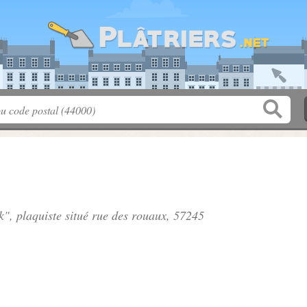
k", plaquiste situé
rue des rouaux
, 57245