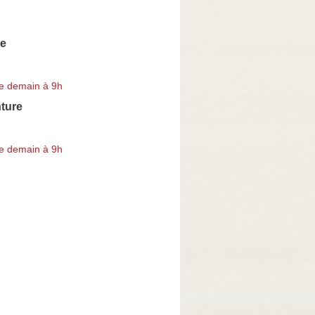
ce
e demain à 9h
ture
e demain à 9h