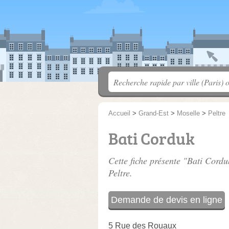
Accueil
>
Grand-Est
>
Moselle
>
Peltre
Bati Corduk
Cette fiche présente "Bati Cordu
Peltre.
Demande de devis en ligne
5 Rue des Rouaux