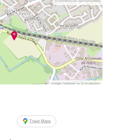
© contributeurs OpenStreetMap
Corriger l’adresse ou la localisation
Trajet Maps