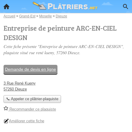
Accueil
>
Grand-Est
>
Moselle
>
Dieuze
Entreprise de peinture ARC-EN-CIEL
DESIGN
Cette fiche présente "Entreprise de peinture ARC-EN-CIEL DESIGN",
plaquiste situé
rue rené kueny
, 57260 Dieuze.
Demande de devis en ligne
3 Rue René Kueny
57260 Dieuze
📞 Appeler ce plâtrier-plaquiste
Recommander ce plaquiste
Améliorer cette fiche