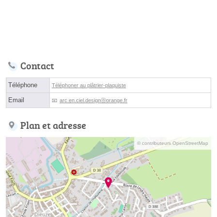
Contact
Téléphone
Téléphoner au plâtrier-plaquiste
Email
arc.en.ciel.designⓐorange.fr
Plan et adresse
© contributeurs OpenStreetMap