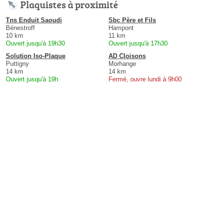
Plaquistes à proximité
Tns Enduit Saoudi
Sbc Père et Fils
Bénestroff
Hampont
10 km
11 km
Ouvert jusqu'à 19h30
Ouvert jusqu'à 17h30
Solution Iso-Plaque
AD Cloisons
Puttigny
Morhange
14 km
14 km
Ouvert jusqu'à 19h
Fermé, ouvre lundi à 9h00