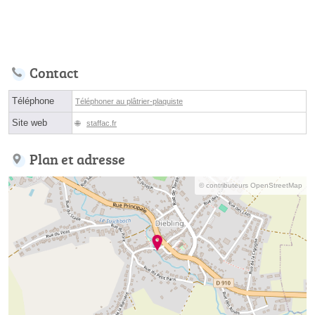
Contact
Téléphone
Téléphoner au plâtrier-plaquiste
Site web
staffac.fr
Plan et adresse
© contributeurs OpenStreetMap