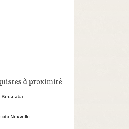
quistes à proximité
s Bouaraba
ciété Nouvelle