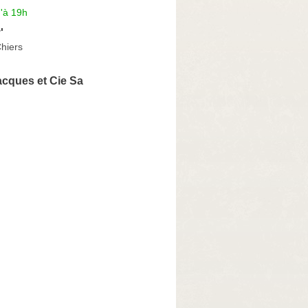
'à 19h
'
Chiers
Jacques et Cie Sa