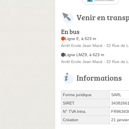
Venir en trans
En bus
Ligne E, à 623 m
Arrêt Ecole Jean Macé - 32 Rue de 
Ligne LMZ9, à 623 m
Arrêt Ecole Jean Macé - 32 Rue de 
Informations
Forme juridique
SARL
SIRET
3438266
N° TVA Intra.
FR96343
Création
21 janvie