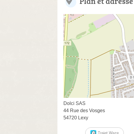
Plan et adresse
Dolci SAS
44 Rue des Vosges
54720 Lexy
Trajet Waze