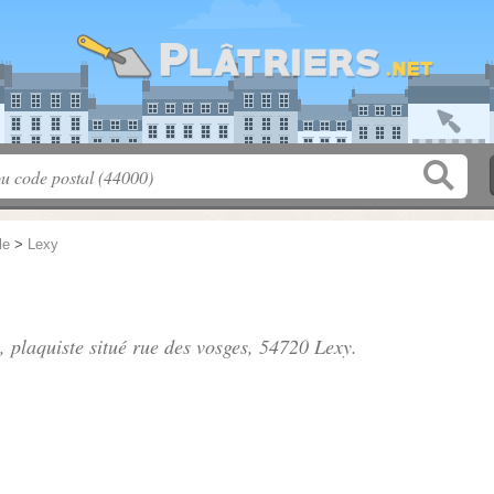
le
>
Lexy
, plaquiste situé
rue des vosges
, 54720 Lexy.