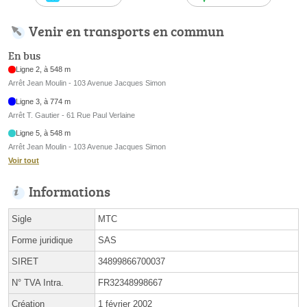
Venir en transports en commun
En bus
Ligne 2, à 548 m
Arrêt Jean Moulin - 103 Avenue Jacques Simon
Ligne 3, à 774 m
Arrêt T. Gautier - 61 Rue Paul Verlaine
Ligne 5, à 548 m
Arrêt Jean Moulin - 103 Avenue Jacques Simon
Voir tout
Informations
Sigle
MTC
Forme juridique
SAS
SIRET
34899866700037
N° TVA Intra.
FR32348998667
Création
1 février 2002