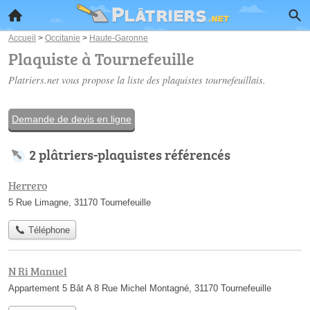
Accueil
>
Occitanie
>
Haute-Garonne
Plaquiste à Tournefeuille
Platriers.net vous propose la liste des
plaquistes tournefeuillais
.
Demande de devis en ligne
2 plâtriers-plaquistes référencés
Herrero
5 Rue Limagne, 31170 Tournefeuille
Téléphone
N Ri Manuel
Appartement 5 Bât A 8 Rue Michel Montagné, 31170 Tournefeuille