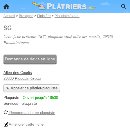
Accueil
>
Bretagne
>
Finistère
>
Ploudalmézeau
SG
Cette fiche présente "SG", plaquiste situé
allée des courlis
, 29830
Ploudalmézeau.
Demande de devis en ligne
Allée des Courlis
29830 Ploudalmézeau
📞 Appeler ce plâtrier-plaquiste
Plaquiste
-
Ouvert jusqu'à 18h30
Services :
plaquiste
Recommander ce plaquiste
Améliorer cette fiche