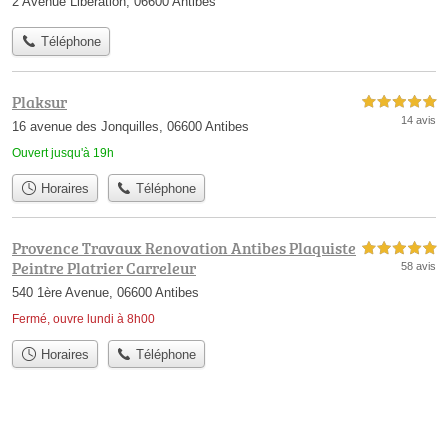
2 Avenue Libération, 06600 Antibes
Téléphone
Plaksur
5,0 étoiles sur 5
14 avis
16 avenue des Jonquilles, 06600 Antibes
Ouvert jusqu'à 19h
Horaires
Téléphone
Provence Travaux Renovation Antibes Plaquiste
5,0 étoiles sur 5
Peintre Platrier Carreleur
58 avis
540 1ère Avenue, 06600 Antibes
Fermé, ouvre lundi à 8h00
Horaires
Téléphone