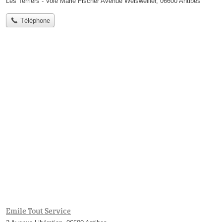
Les Terriers - Voie Marie Fischer Avenue Weisweiller, 06600 Antibes
Téléphone
Emile Tout Service