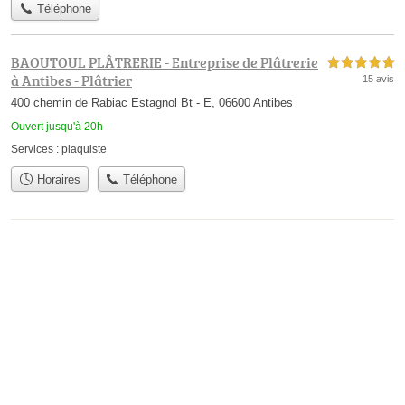
Téléphone
BAOUTOUL PLÂTRERIE - Entreprise de Plâtrerie
5,0 étoiles sur 5
à Antibes - Plâtrier
15 avis
400 chemin de Rabiac Estagnol Bt - E, 06600 Antibes
Ouvert jusqu'à 20h
Services :
plaquiste
Horaires
Téléphone