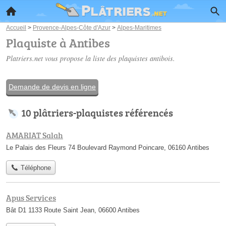
Accueil
>
Provence-Alpes-Côte d'Azur
>
Alpes-Maritimes
Plaquiste à Antibes
Platriers.net vous propose la liste des
plaquistes antibois
.
Demande de devis en ligne
10 plâtriers-plaquistes référencés
AMARIAT Salah
Le Palais des Fleurs 74 Boulevard Raymond Poincare, 06160 Antibes
Téléphone
Apus Services
Bât D1 1133 Route Saint Jean, 06600 Antibes