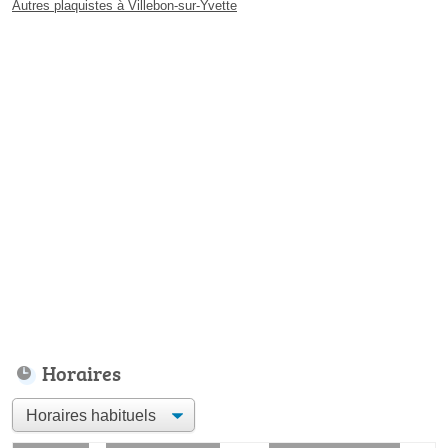
Autres plaquistes à Villebon-sur-Yvette
Horaires