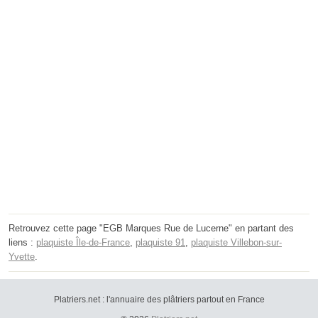
Retrouvez cette page "EGB Marques Rue de Lucerne" en partant des
liens :
plaquiste Île-de-France
,
plaquiste 91
,
plaquiste Villebon-sur-
Yvette
.
Platriers.net : l'annuaire des plâtriers partout en France