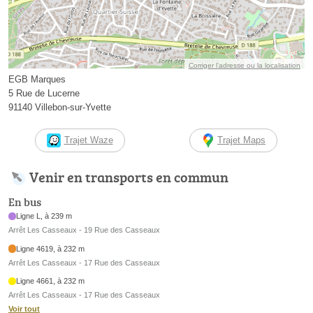
Corriger l’adresse ou la localisation
EGB Marques
5 Rue de Lucerne
91140 Villebon-sur-Yvette
Trajet Waze
Trajet Maps
Venir en transports en commun
En bus
Ligne L, à 239 m
Arrêt Les Casseaux - 19 Rue des Casseaux
Ligne 4619, à 232 m
Arrêt Les Casseaux - 17 Rue des Casseaux
Ligne 4661, à 232 m
Arrêt Les Casseaux - 17 Rue des Casseaux
Voir tout