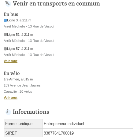
Venir en transports en commun
En bus
Ligne 3, à 211 m
Arrêt Méchelle - 13 Rue de Vesoul
Ligne 51, à 211 m
Arrêt Méchelle - 13 Rue de Vesoul
Ligne 57, à 211 m
Arrêt Méchelle - 13 Rue de Vesoul
Voir tout
En vélo
1re Armée, à 815 m
159 Avenue Jean Jaurès
Capacité : 20 vélos
Voir tout
Informations
Forme juridique
Entrepreneur individuel
SIRET
83877641700019