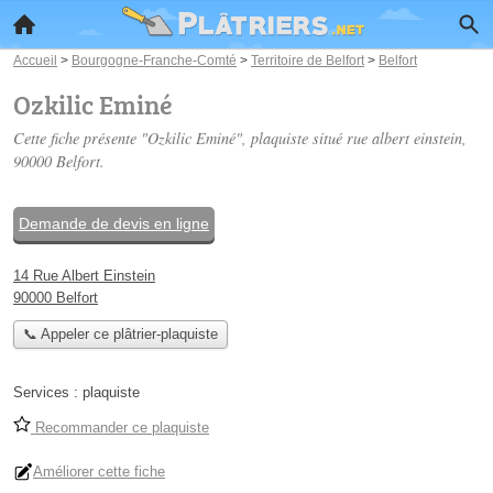
Accueil
>
Bourgogne-Franche-Comté
>
Territoire de Belfort
>
Belfort
Ozkilic Eminé
Cette fiche présente "Ozkilic Eminé", plaquiste situé
rue albert einstein
,
90000 Belfort.
Demande de devis en ligne
14 Rue Albert Einstein
90000 Belfort
📞 Appeler ce plâtrier-plaquiste
Services :
plaquiste
Recommander ce plaquiste
Améliorer cette fiche