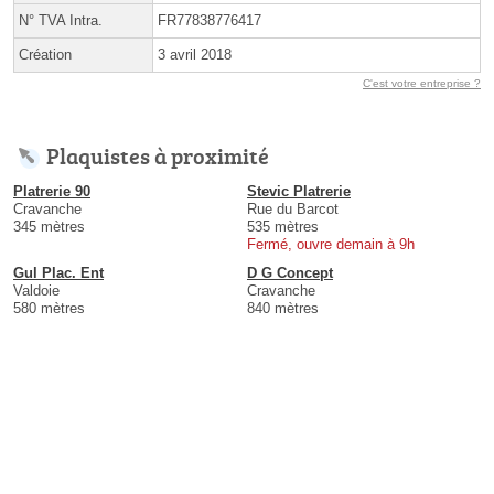
N° TVA Intra.
FR77838776417
Création
3 avril 2018
C'est votre entreprise ?
Plaquistes à proximité
Platrerie 90
Stevic Platrerie
Cravanche
Rue du Barcot
345 mètres
535 mètres
Fermé, ouvre demain à 9h
Gul Plac. Ent
D G Concept
Valdoie
Cravanche
580 mètres
840 mètres