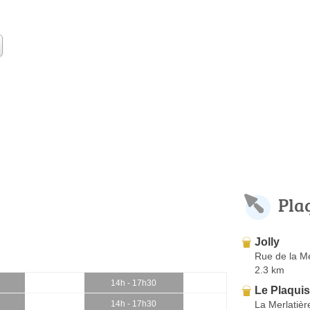
Pla
Jolly
Rue de la Me
2.3 km
14h - 17h30
Le Plaqui
La Merlatièr
14h - 17h30