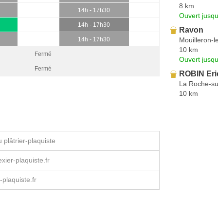
8 km
14h - 17h30
Ouvert jusqu
14h - 17h30
Ravon
Mouilleron-l
14h - 17h30
10 km
Fermé
Ouvert jusq
Fermé
ROBIN Eri
La Roche-su
10 km
plâtrier-plaquiste
xier-plaquiste.fr
-plaquiste.fr