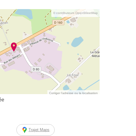
© contributeurs OpenStreetMap
Corriger l’adresse ou la localisation
ée
Trajet Maps