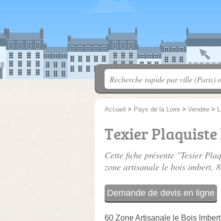
Accueil
>
Pays de la Loire
>
Vendée
>
L
Texier Plaquiste
Cette fiche présente "Texier Plaq
zone artisanale le bois imbert
, 
Demande de devis en ligne
60 Zone Artisanale le Bois Imbert