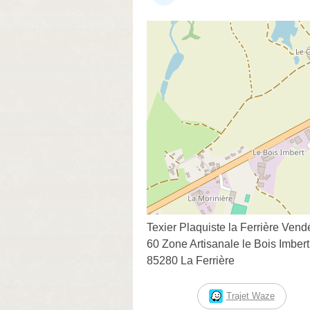
Texier Plaquiste la Ferrière Vend
60 Zone Artisanale le Bois Imbert
85280 La Ferrière
Trajet Waze