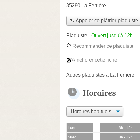
85280 La Ferrière
📞 Appeler ce plâtrier-plaquiste
Plaquiste
-
Ouvert jusqu'à 12h
Recommander ce plaquiste
Améliorer cette fiche
Autres plaquistes à La Ferrière
Horaires
Lundi
8h - 12h
Mardi
8h - 12h