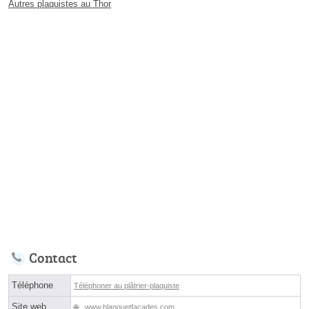
Autres plaquistes au Thor
Contact
Téléphone
Téléphoner au plâtrier-plaquiste
Site web
www.blanquetfacades.com