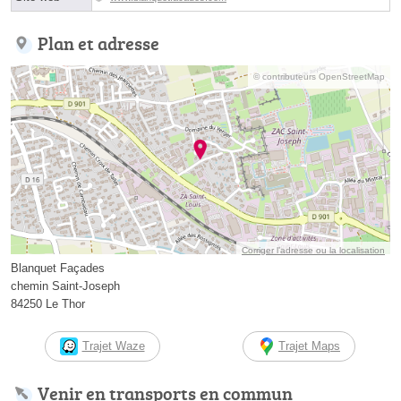
Plan et adresse
© contributeurs OpenStreetMap
Corriger l’adresse ou la localisation
Blanquet Façades
chemin Saint-Joseph
84250 Le Thor
Trajet Waze
Trajet Maps
Venir en transports en commun