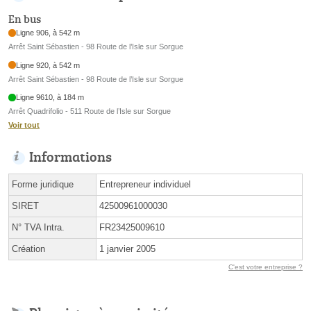
En bus
Ligne 906, à 542 m
Arrêt Saint Sébastien - 98 Route de l’Isle sur Sorgue
Ligne 920, à 542 m
Arrêt Saint Sébastien - 98 Route de l’Isle sur Sorgue
Ligne 9610, à 184 m
Arrêt Quadrifolio - 511 Route de l’Isle sur Sorgue
Voir tout
Informations
Forme juridique
Entrepreneur individuel
SIRET
42500961000030
N° TVA Intra.
FR23425009610
Création
1 janvier 2005
C'est votre entreprise ?