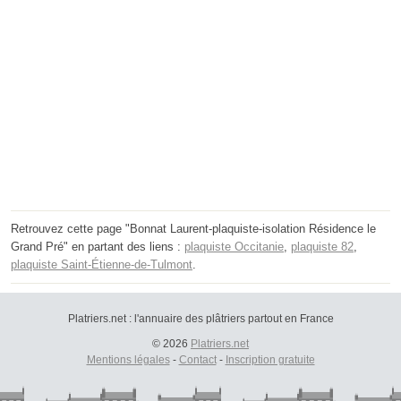
Retrouvez cette page "Bonnat Laurent-plaquiste-isolation Résidence le
Grand Pré" en partant des liens :
plaquiste Occitanie
,
plaquiste 82
,
plaquiste Saint-Étienne-de-Tulmont
.
Platriers.net : l'annuaire des plâtriers partout en France
© 2026
Platriers.net
Mentions légales
-
Contact
-
Inscription gratuite