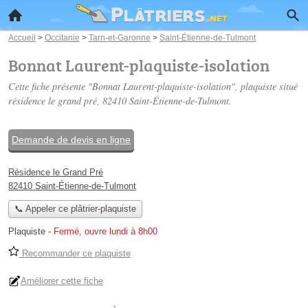
Accueil
>
Occitanie
>
Tarn-et-Garonne
>
Saint-Étienne-de-Tulmont
Bonnat Laurent-plaquiste-isolation
Cette fiche présente "Bonnat Laurent-plaquiste-isolation", plaquiste situé
résidence le grand pré
, 82410 Saint-Étienne-de-Tulmont.
Demande de devis en ligne
Résidence le Grand Pré
82410 Saint-Étienne-de-Tulmont
📞 Appeler ce plâtrier-plaquiste
Plaquiste
-
Fermé, ouvre lundi à 8h00
Recommander ce plaquiste
Améliorer cette fiche