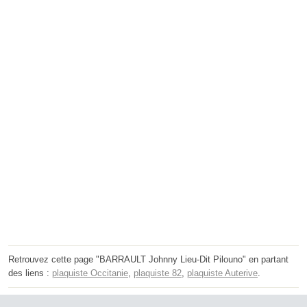
Retrouvez cette page "BARRAULT Johnny Lieu-Dit Pilouno" en partant
des liens :
plaquiste Occitanie
,
plaquiste 82
,
plaquiste Auterive
.