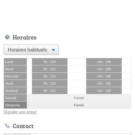
Horaires
Lundi
8h - 12h
14h - 18h
Mardi
8h - 12h
14h - 18h
Mercredi
8h - 12h
14h - 18h
Jeudi
8h - 12h
14h - 18h
Vendredi
8h - 12h
14h - 18h
Samedi
Fermé
Dimanche
Fermé
Signaler une erreur
Contact