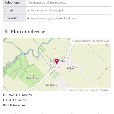
Téléphone
Téléphoner au plâtrier-plaquiste
Email
barrault-johnnyⓐorange.fr
Site web
barraultjohnnyyvon.site-solocal.com
Plan et adresse
© contributeurs OpenStreetMap
Corriger l’adresse ou la localisation
BARRAULT Johnny
Lieu-Dit Pilouno
82500 Auterive