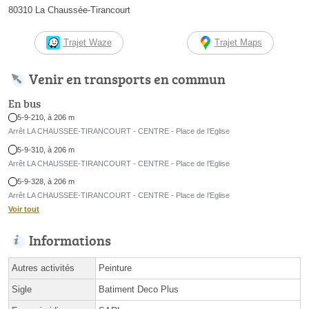
80310 La Chaussée-Tirancourt
Trajet Waze
Trajet Maps
Venir en transports en commun
En bus
5-9-210, à 206 m
Arrêt LA CHAUSSEE-TIRANCOURT - CENTRE - Place de l’Eglise
5-9-310, à 206 m
Arrêt LA CHAUSSEE-TIRANCOURT - CENTRE - Place de l’Eglise
5-9-328, à 206 m
Arrêt LA CHAUSSEE-TIRANCOURT - CENTRE - Place de l’Eglise
Voir tout
Informations
Autres activités
Peinture
Sigle
Batiment Deco Plus