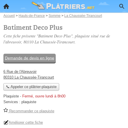
Accueil
>
Hauts-de-France
>
Somme
>
La Chaussée-Tirancourt
Batiment Deco Plus
Cette fiche présente "Batiment Deco Plus", plaquiste situé
rue de
l'abreuvoir
, 80310 La Chaussée-Tirancourt.
Demande de devis en ligne
6 Rue de l'Abreuvoir
80310 La Chaussée-Tirancourt
📞 Appeler ce plâtrier-plaquiste
Plaquiste
-
Fermé, ouvre lundi à 8h00
Services :
plaquiste
Recommander ce plaquiste
Améliorer cette fiche