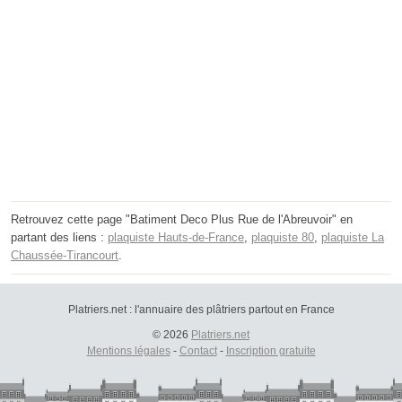
Retrouvez cette page "Batiment Deco Plus Rue de l'Abreuvoir" en
partant des liens :
plaquiste Hauts-de-France
,
plaquiste 80
,
plaquiste La
Chaussée-Tirancourt
.
Platriers.net : l'annuaire des plâtriers partout en France
© 2026
Platriers.net
Mentions légales
-
Contact
-
Inscription gratuite