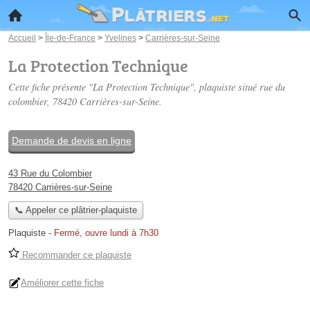
Accueil
>
Île-de-France
>
Yvelines
>
Carrières-sur-Seine
La Protection Technique
Cette fiche présente "La Protection Technique", plaquiste situé
rue du
colombier
, 78420 Carrières-sur-Seine.
Demande de devis en ligne
43 Rue du Colombier
78420 Carrières-sur-Seine
📞 Appeler ce plâtrier-plaquiste
Plaquiste
-
Fermé, ouvre lundi à 7h30
Recommander ce plaquiste
Améliorer cette fiche