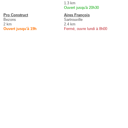
1.3 km
Ouvert jusqu'à 20h30
Pro Construct
Aires François
Bezons
Sartrouville
2 km
2.4 km
Ouvert jusqu'à 19h
Fermé, ouvre lundi à 8h00