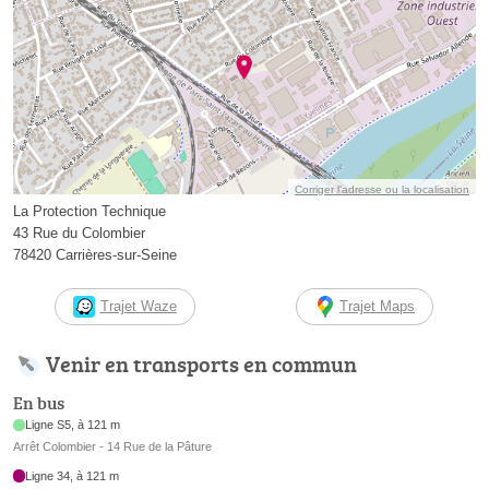
Corriger l’adresse ou la localisation
La Protection Technique
43 Rue du Colombier
78420 Carrières-sur-Seine
Trajet Waze
Trajet Maps
Venir en transports en commun
En bus
Ligne S5, à 121 m
Arrêt Colombier - 14 Rue de la Pâture
Ligne 34, à 121 m