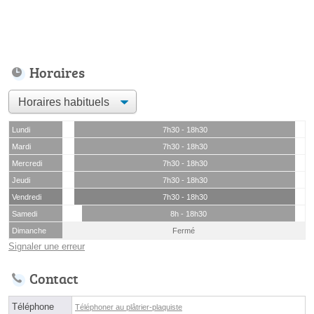
Horaires
Lundi
7h30 - 18h30
Mardi
7h30 - 18h30
Mercredi
7h30 - 18h30
Jeudi
7h30 - 18h30
Vendredi
7h30 - 18h30
Samedi
8h - 18h30
Dimanche
Fermé
Signaler une erreur
Contact
Téléphone
Téléphoner au plâtrier-plaquiste