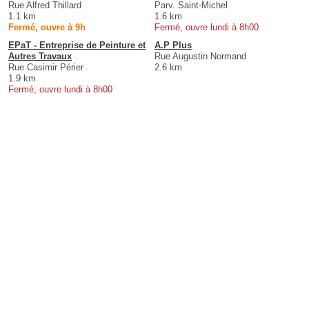
Rue Alfred Thillard
Parv. Saint-Michel
1.1 km
1.6 km
Fermé, ouvre à 9h
Fermé, ouvre lundi à 8h00
EPaT - Entreprise de Peinture et
A.P Plus
Autres Travaux
Rue Augustin Normand
Rue Casimir Périer
2.6 km
1.9 km
Fermé, ouvre lundi à 8h00