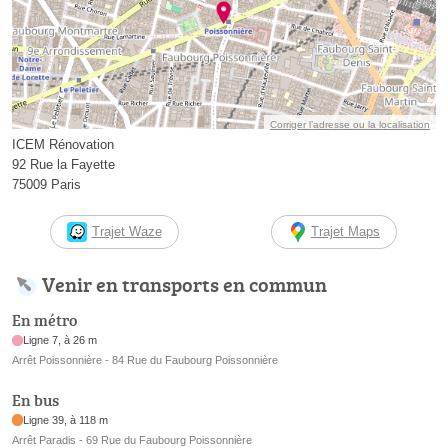
Corriger l’adresse ou la localisation
ICEM Rénovation
92 Rue la Fayette
75009 Paris
Trajet Waze
Trajet Maps
Venir en transports en commun
En métro
Ligne 7, à 26 m
Arrêt Poissonnière - 84 Rue du Faubourg Poissonnière
En bus
Ligne 39, à 118 m
Arrêt Paradis - 69 Rue du Faubourg Poissonnière