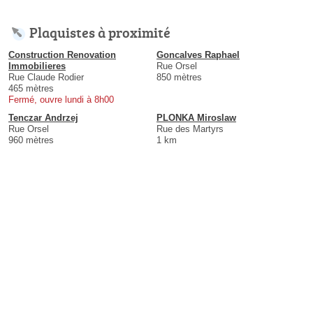
Plaquistes à proximité
Construction Renovation
Goncalves Raphael
Immobilieres
Rue Orsel
Rue Claude Rodier
850 mètres
465 mètres
Fermé, ouvre lundi à 8h00
Tenczar Andrzej
PLONKA Miroslaw
Rue Orsel
Rue des Martyrs
960 mètres
1 km