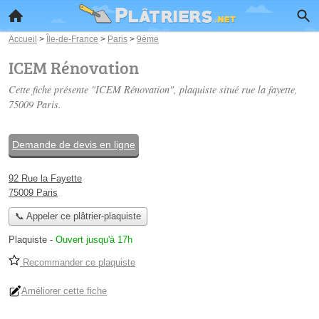
Accueil
>
Île-de-France
>
Paris
>
9ème
ICEM Rénovation
Cette fiche présente "ICEM Rénovation", plaquiste situé
rue la fayette
,
75009 Paris.
Demande de devis en ligne
92 Rue la Fayette
75009 Paris
📞 Appeler ce plâtrier-plaquiste
Plaquiste
-
Ouvert jusqu'à 17h
Recommander ce plaquiste
Améliorer cette fiche