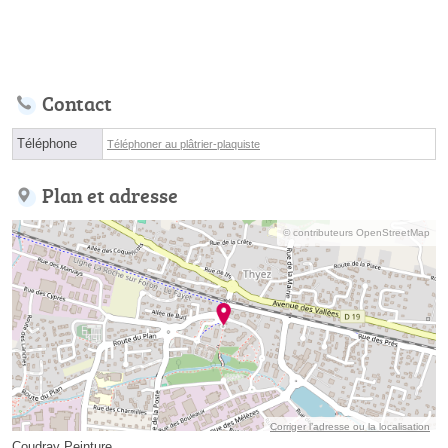
Contact
Téléphone
Téléphoner au plâtrier-plaquiste
Plan et adresse
© contributeurs OpenStreetMap
Corriger l’adresse ou la localisation
Coudray Peinture