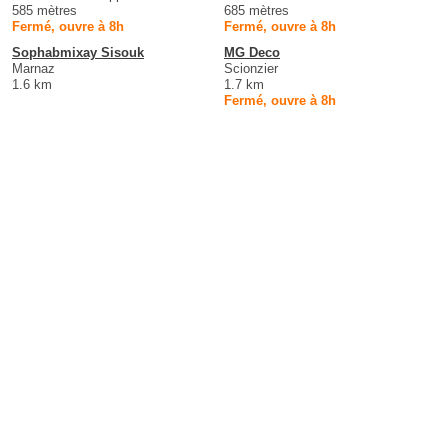
585 mètres
685 mètres
Fermé, ouvre à 8h
Fermé, ouvre à 8h
Sophabmixay Sisouk
MG Deco
Marnaz
Scionzier
1.6 km
1.7 km
Fermé, ouvre à 8h