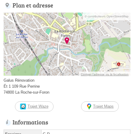
Plan et adresse
© contributeurs OpenStreetMap
Corriger l’adresse ou la localisation
Galus Rénovation
Ét 1 109 Rue Perrine
74800 La Roche-sur-Foron
Trajet Waze
Trajet Maps
Informations