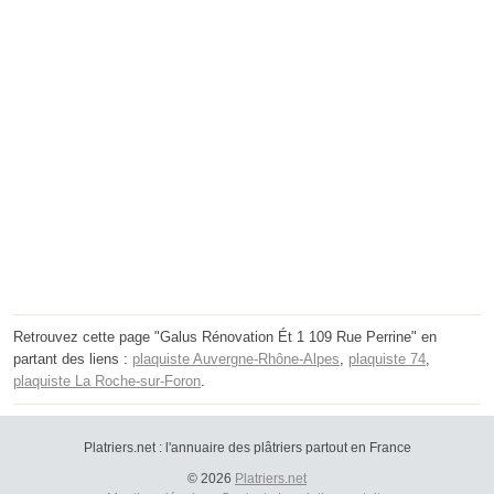
Retrouvez cette page "Galus Rénovation Ét 1 109 Rue Perrine" en
partant des liens :
plaquiste Auvergne-Rhône-Alpes
,
plaquiste 74
,
plaquiste La Roche-sur-Foron
.
Platriers.net : l'annuaire des plâtriers partout en France
© 2026
Platriers.net