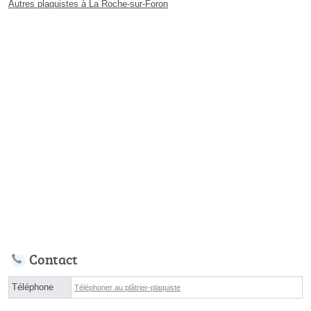
Autres plaquistes à La Roche-sur-Foron
Contact
Téléphone
Téléphoner au plâtrier-plaquiste