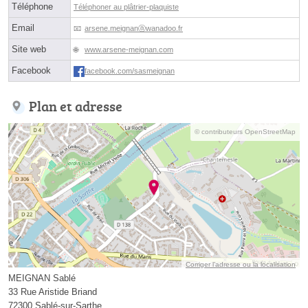
Téléphone
Téléphoner au plâtrier-plaquiste
Email
arsene.meignanⓐwanadoo.fr
Site web
www.arsene-meignan.com
Facebook
facebook.com/sasmeignan
Plan et adresse
© contributeurs OpenStreetMap
Corriger l’adresse ou la localisation
MEIGNAN Sablé
33 Rue Aristide Briand
72300 Sablé-sur-Sarthe