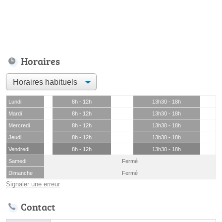
Horaires
Lundi
8h - 12h
13h30 - 18h
Mardi
8h - 12h
13h30 - 18h
Mercredi
8h - 12h
13h30 - 18h
Jeudi
8h - 12h
13h30 - 18h
Vendredi
8h - 12h
13h30 - 18h
Samedi
Fermé
Dimanche
Fermé
Signaler une erreur
Contact