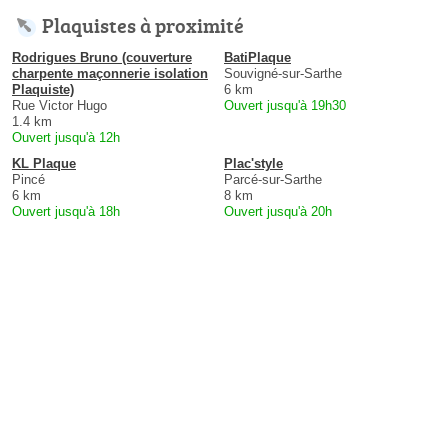
Plaquistes à proximité
Rodrigues Bruno (couverture
BatiPlaque
charpente maçonnerie isolation
Souvigné-sur-Sarthe
Plaquiste)
6 km
Rue Victor Hugo
Ouvert jusqu'à 19h30
1.4 km
Ouvert jusqu'à 12h
KL Plaque
Plac'style
Pincé
Parcé-sur-Sarthe
6 km
8 km
Ouvert jusqu'à 18h
Ouvert jusqu'à 20h