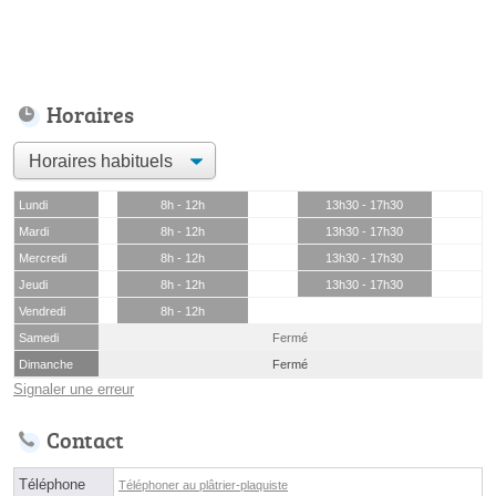
Horaires
Lundi
8h - 12h
13h30 - 17h30
Mardi
8h - 12h
13h30 - 17h30
Mercredi
8h - 12h
13h30 - 17h30
Jeudi
8h - 12h
13h30 - 17h30
Vendredi
8h - 12h
Samedi
Fermé
Dimanche
Fermé
Signaler une erreur
Contact
Téléphone
Téléphoner au plâtrier-plaquiste