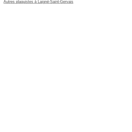
Autres plaquistes à Laigné-Saint-Gervais