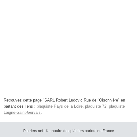
Retrouvez cette page "SARL Robert Ludovic Rue de l'Oisonnière" en
partant des liens :
plaquiste Pays de la Loire
,
plaquiste 72
,
plaquiste
Laigné-Saint-Gervais
.
Platriers.net : l'annuaire des plâtriers partout en France