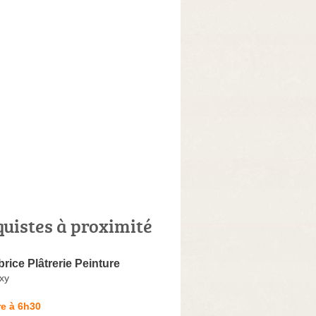
quistes à proximité
rice Plâtrerie Peinture
xy
e à 6h30