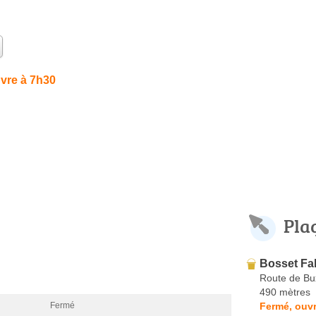
vre à 7h30
Pla
Bosset Fab
Route de Bu
490 mètres
Fermé, ouvr
Fermé