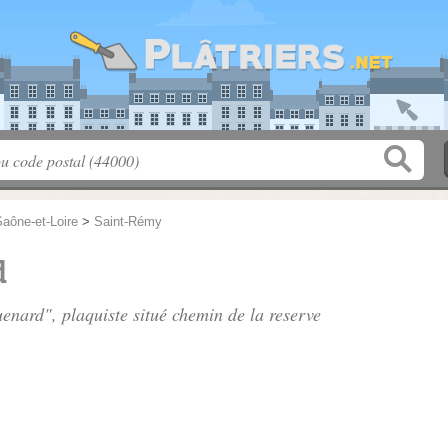
aône-et-Loire
>
Saint-Rémy
d
uenard", plaquiste situé
chemin de la reserve