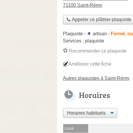
71100 Saint-Rémy
📞 Appeler ce plâtrier-plaquiste
Plaquiste -
artisan
-
Fermé, ou
Services :
plaquiste
Recommander ce plaquiste
Améliorer cette fiche
Autres plaquistes à Saint-Rémy
Horaires
Lundi