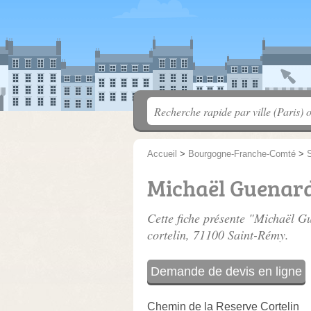
Accueil
>
Bourgogne-Franche-Comté
>
S
Michaël Guenar
Cette fiche présente "Michaël G
cortelin
, 71100 Saint-Rémy.
Demande de devis en ligne
Chemin de la Reserve Cortelin