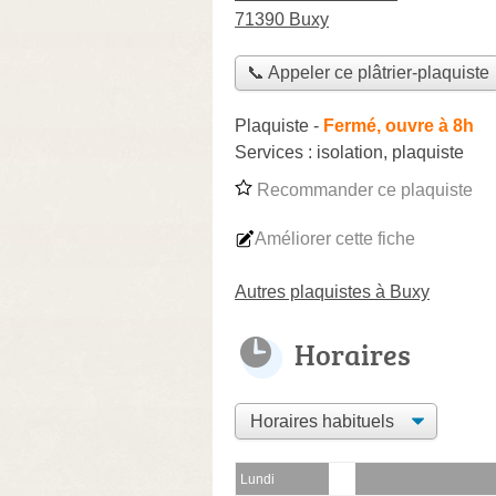
71390 Buxy
📞 Appeler ce plâtrier-plaquiste
Plaquiste
-
Fermé, ouvre à 8h
Services :
isolation
,
plaquiste
Recommander ce plaquiste
Améliorer cette fiche
Autres plaquistes à Buxy
Horaires
Lundi