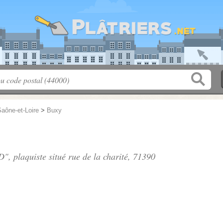
aône-et-Loire
>
Buxy
D", plaquiste situé
rue de la charité
, 71390