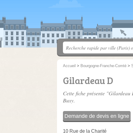
Accueil
>
Bourgogne-Franche-Comté
>
S
Gilardeau D
Cette fiche présente "Gilardeau 
Buxy.
Demande de devis en ligne
10 Rue de la Charité