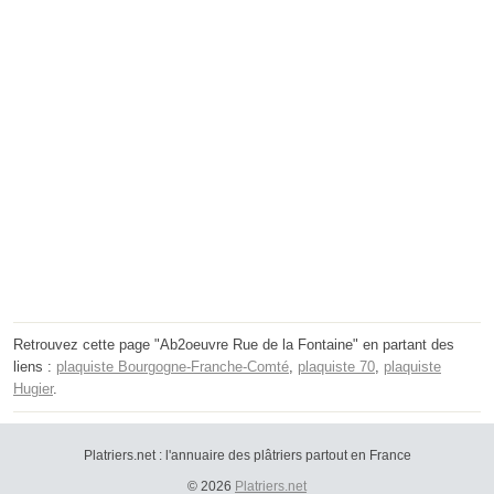
Retrouvez cette page "Ab2oeuvre Rue de la Fontaine" en partant des
liens :
plaquiste Bourgogne-Franche-Comté
,
plaquiste 70
,
plaquiste
Hugier
.
Platriers.net : l'annuaire des plâtriers partout en France
© 2026
Platriers.net