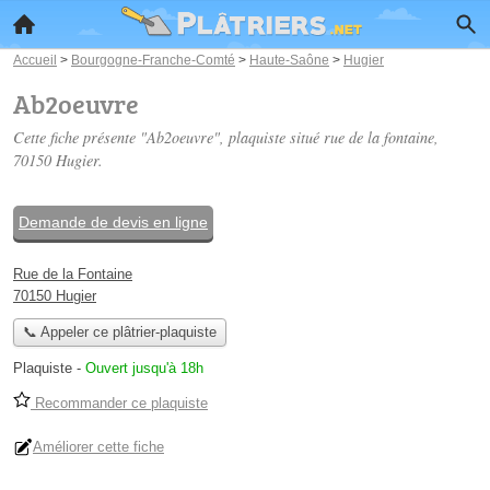
Accueil
>
Bourgogne-Franche-Comté
>
Haute-Saône
>
Hugier
Ab2oeuvre
Cette fiche présente "Ab2oeuvre", plaquiste situé
rue de la fontaine
,
70150 Hugier.
Demande de devis en ligne
Rue de la Fontaine
70150 Hugier
📞 Appeler ce plâtrier-plaquiste
Plaquiste
-
Ouvert jusqu'à 18h
Recommander ce plaquiste
Améliorer cette fiche