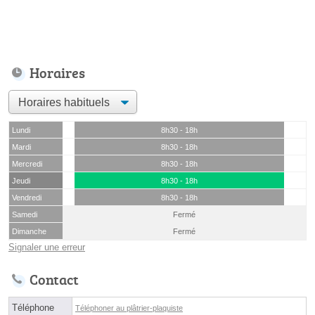
Horaires
Lundi
8h30 - 18h
Mardi
8h30 - 18h
Mercredi
8h30 - 18h
Jeudi
8h30 - 18h
Vendredi
8h30 - 18h
Samedi
Fermé
Dimanche
Fermé
Signaler une erreur
Contact
Téléphone
Téléphoner au plâtrier-plaquiste