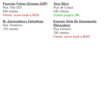
Fournier Frères (Groupe GAP)
Azur Déco
Rue Tête d'Or
Rue de Crequi
560 mètres
645 mètres
Fermé, ouvre lundi à 8h30
Ouvert jusqu'à 19h
M. Zainoutdinov Zelimkhan
Energie Verte By Homeworks
Rue Vendome
Rénovation
725 mètres
Rue Fénelon
785 mètres
Fermé, ouvre lundi à 9h00