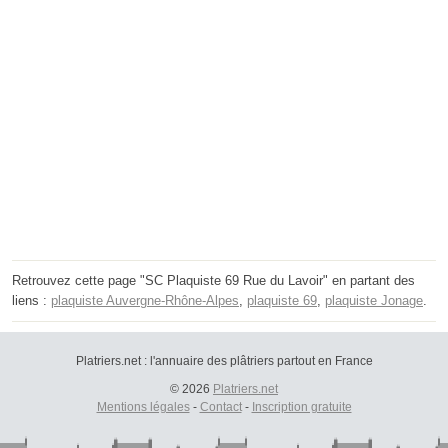
Retrouvez cette page "SC Plaquiste 69 Rue du Lavoir" en partant des
liens :
plaquiste Auvergne-Rhône-Alpes
,
plaquiste 69
,
plaquiste Jonage
.
Platriers.net : l'annuaire des plâtriers partout en France
© 2026
Platriers.net
Mentions légales
-
Contact
-
Inscription gratuite