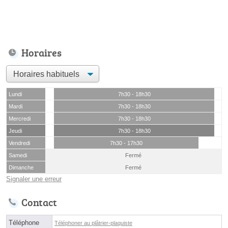
Horaires
Lundi
7h30 - 18h30
Mardi
7h30 - 18h30
Mercredi
7h30 - 18h30
Jeudi
7h30 - 18h30
Vendredi
7h30 - 17h30
Samedi
Fermé
Dimanche
Fermé
Signaler une erreur
Contact
Téléphone
Téléphoner au plâtrier-plaquiste