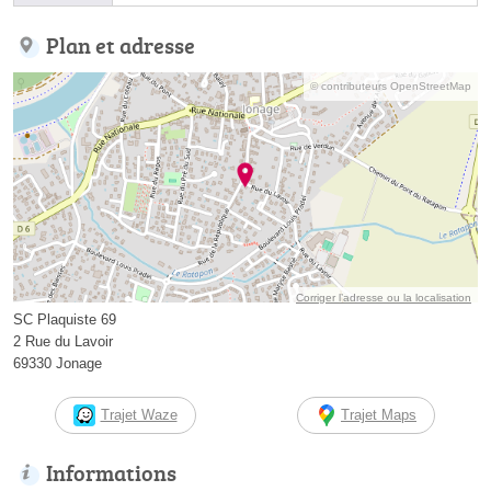
Plan et adresse
© contributeurs OpenStreetMap
Corriger l’adresse ou la localisation
SC Plaquiste 69
2 Rue du Lavoir
69330 Jonage
Trajet Waze
Trajet Maps
Informations