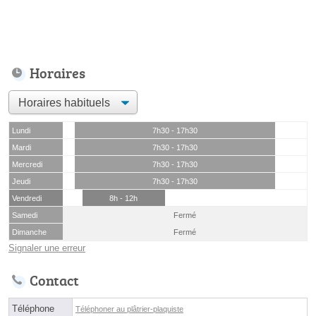
Horaires
Lundi
7h30 - 17h30
Mardi
7h30 - 17h30
Mercredi
7h30 - 17h30
Jeudi
7h30 - 17h30
Vendredi
8h - 12h
Samedi
Fermé
Dimanche
Fermé
Signaler une erreur
Contact
Téléphone
Téléphoner au plâtrier-plaquiste