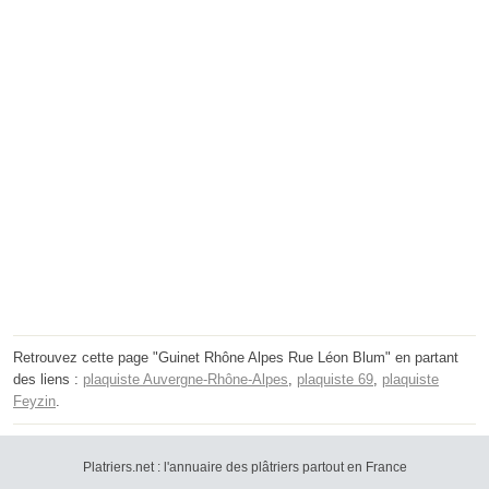
Retrouvez cette page "Guinet Rhône Alpes Rue Léon Blum" en partant
des liens :
plaquiste Auvergne-Rhône-Alpes
,
plaquiste 69
,
plaquiste
Feyzin
.
Platriers.net : l'annuaire des plâtriers partout en France