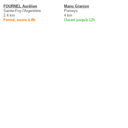
FOURNEL Aurélien
Manu Granjon
Sainte-Foy-l'Argentière
Pomeys
2.4 km
4 km
Fermé, ouvre à 8h
Ouvert jusqu'à 12h