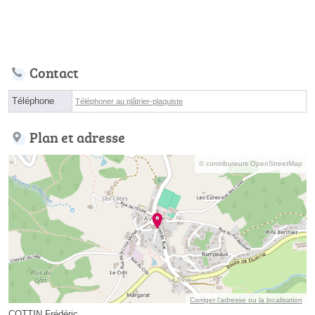
Contact
Téléphone
Téléphoner au plâtrier-plaquiste
Plan et adresse
© contributeurs OpenStreetMap
Corriger l’adresse ou la localisation
COTTIN Frédéric