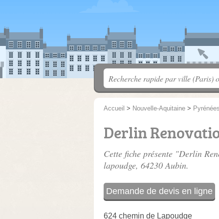
Accueil
>
Nouvelle-Aquitaine
>
Pyrénées
Derlin Renovati
Cette fiche présente "Derlin Ren
lapoudge
, 64230 Aubin.
Demande de devis en ligne
624 chemin de Lapoudge