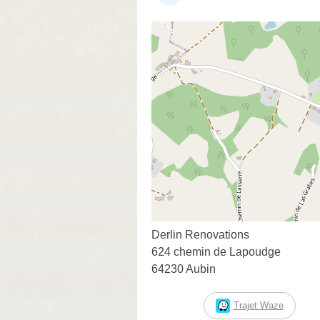
Derlin Renovations
624 chemin de Lapoudge
64230 Aubin
Trajet Waze