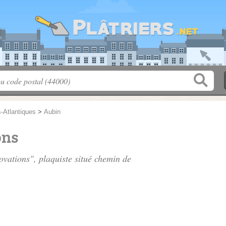
-Atlantiques
>
Aubin
ons
ovations", plaquiste situé
chemin de