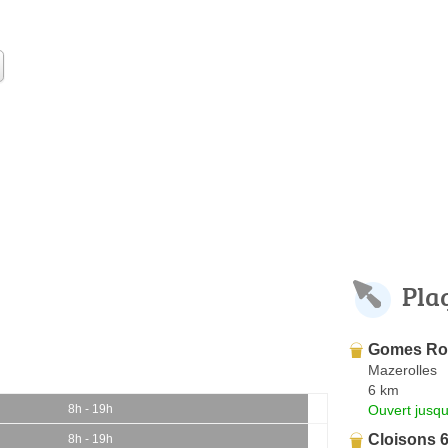
Pla
Gomes Ro
Mazerolles
6 km
Ouvert jusqu
8h - 19h
Cloisons 
8h - 19h