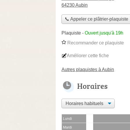
64230 Aubin
📞 Appeler ce plâtrier-plaquiste
Plaquiste
-
Ouvert jusqu'à 19h
Recommander ce plaquiste
Améliorer cette fiche
Autres plaquistes à Aubin
Horaires
Lundi
Mardi