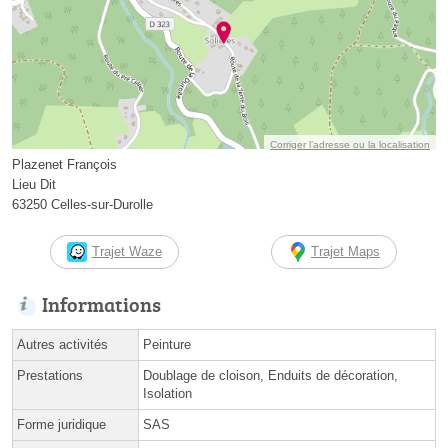
Corriger l’adresse ou la localisation
Plazenet François
Lieu Dit
63250 Celles-sur-Durolle
Trajet Waze
Trajet Maps
Informations
Autres activités
Peinture
Prestations
Doublage de cloison, Enduits de décoration,
Isolation
Forme juridique
SAS