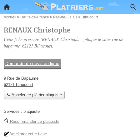
Accueil
>
Hauts-de-France
>
Pas-de-Calais
>
Bihucourt
RENAUX Christophe
Cette fiche présente "RENAUX Christophe", plaquiste situé
rue de
bapaume
, 62121 Bihucourt.
Demande de devis en ligne
9 Rue de Bapaume
62121 Bihucourt
📞 Appeler ce plâtrier-plaquiste
Services :
plaquiste
Recommander ce plaquiste
Améliorer cette fiche