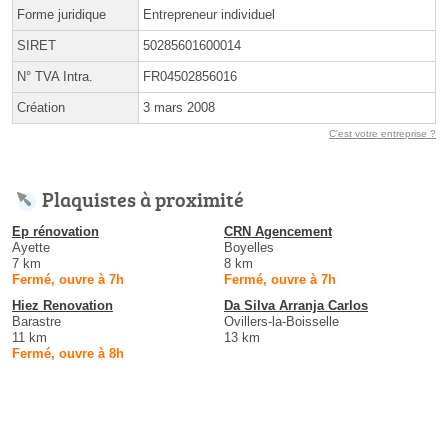
Forme juridique
Entrepreneur individuel
SIRET
50285601600014
N° TVA Intra.
FR04502856016
Création
3 mars 2008
C'est votre entreprise ?
Plaquistes à proximité
Ep rénovation
CRN Agencement
Ayette
Boyelles
7 km
8 km
Fermé, ouvre à 7h
Fermé, ouvre à 7h
Hiez Renovation
Da Silva Arranja Carlos
Barastre
Ovillers-la-Boisselle
11 km
13 km
Fermé, ouvre à 8h