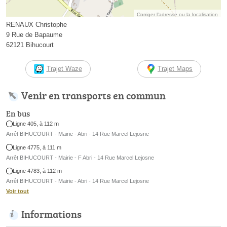
Corriger l’adresse ou la localisation
RENAUX Christophe
9 Rue de Bapaume
62121 Bihucourt
Trajet Waze
Trajet Maps
Venir en transports en commun
En bus
Ligne 405, à 112 m
Arrêt BIHUCOURT - Mairie - Abri - 14 Rue Marcel Lejosne
Ligne 4775, à 111 m
Arrêt BIHUCOURT - Mairie - F Abri - 14 Rue Marcel Lejosne
Ligne 4783, à 112 m
Arrêt BIHUCOURT - Mairie - Abri - 14 Rue Marcel Lejosne
Voir tout
Informations