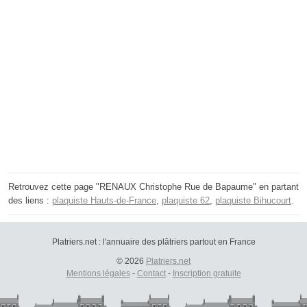
Retrouvez cette page "RENAUX Christophe Rue de Bapaume" en partant
des liens :
plaquiste Hauts-de-France
,
plaquiste 62
,
plaquiste Bihucourt
.
Platriers.net : l'annuaire des plâtriers partout en France
© 2026
Platriers.net
Mentions légales
-
Contact
-
Inscription gratuite