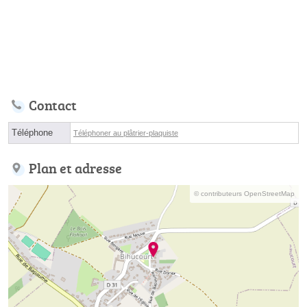
Contact
Téléphone
Téléphoner au plâtrier-plaquiste
Plan et adresse
© contributeurs OpenStreetMap