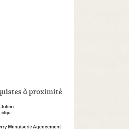
quistes à proximité
Julien
ublique
erry Menuiserie Agencement