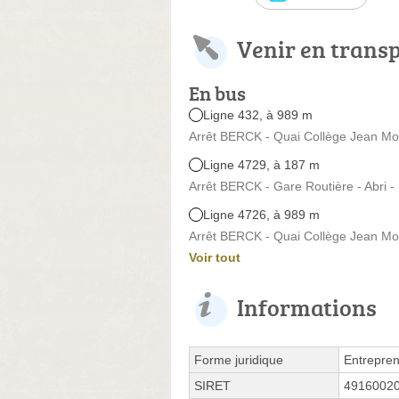
Venir en trans
En bus
Ligne 432, à 989 m
Arrêt BERCK - Quai Collège Jean Mou
Ligne 4729, à 187 m
Arrêt BERCK - Gare Routière - Abri 
Ligne 4726, à 989 m
Arrêt BERCK - Quai Collège Jean Mou
Voir tout
Informations
Forme juridique
Entrepren
SIRET
4916002