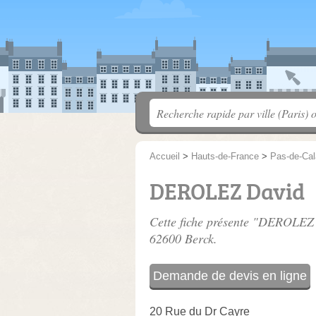
Accueil
>
Hauts-de-France
>
Pas-de-Cal
DEROLEZ David
Cette fiche présente "DEROLEZ 
62600 Berck.
Demande de devis en ligne
20 Rue du Dr Cayre