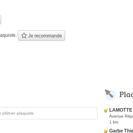
aquiste.
Je recommande
Pla
LAMOTTE 
plâtrier-plaquiste
Avenue Rép
1 km
Garbe Thi