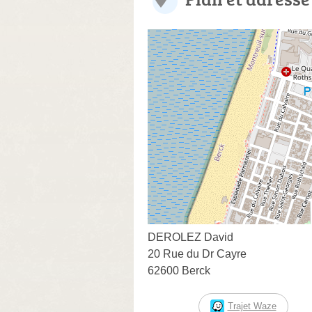
DEROLEZ David
20 Rue du Dr Cayre
62600 Berck
Trajet Waze