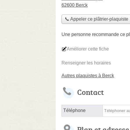
62600 Berck
📞 Appeler ce plâtrier-plaquiste
Une personne
recommande
ce pl
Améliorer cette fiche
Renseigner les horaires
Autres plaquistes à Berck
Contact
Téléphone
Téléphoner au 
Plan et adresse