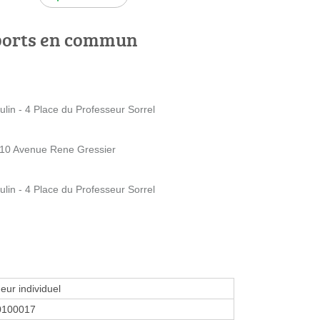
ports en commun
lin - 4 Place du Professeur Sorrel
- 10 Avenue Rene Gressier
lin - 4 Place du Professeur Sorrel
eur individuel
0100017