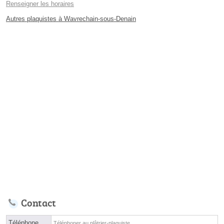
Renseigner les horaires
Autres plaquistes à Wavrechain-sous-Denain
Contact
Téléphone
Téléphoner au plâtrier-plaquiste