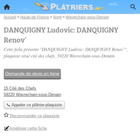
Accueil
>
Hauts-de-France
>
Nord
>
Wavrechain-sous-Denain
DANQUIGNY Ludovic: DANQUIGNY
Renov’
Cette fiche présente "DANQUIGNY Ludovic: DANQUIGNY Renov’",
plaquiste situé
cité des chefs
, 59220 Wavrechain-sous-Denain.
Demande de devis en ligne
15 Cité des Chefs
59220 Wavrechain-sous-Denain
📞 Appeler ce plâtrier-plaquiste
Recommander ce plaquiste
Améliorer cette fiche