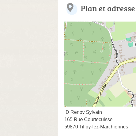
Plan et adresse
ID Renov Sylvain
165 Rue Courtecuisse
59870 Tilloy-lez-Marchiennes