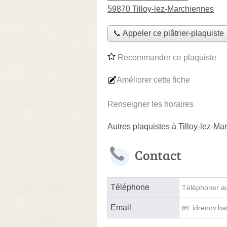
59870 Tilloy-lez-Marchiennes
📞 Appeler ce plâtrier-plaquiste
Recommander ce plaquiste
Améliorer cette fiche
Renseigner les horaires
Autres plaquistes à Tilloy-lez-M
Contact
Téléphone
Téléphoner au 
Email
idrenov.b