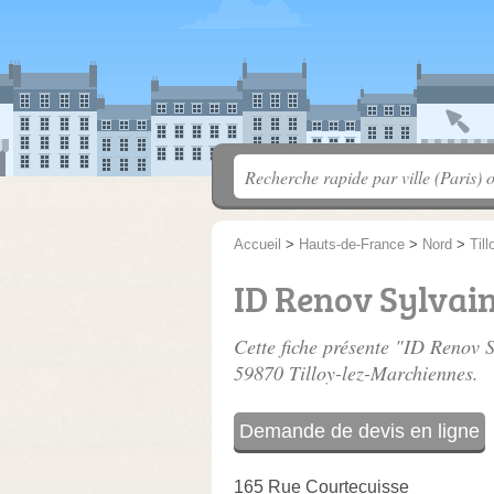
Accueil
>
Hauts-de-France
>
Nord
>
Til
ID Renov Sylvai
Cette fiche présente "ID Renov S
59870 Tilloy-lez-Marchiennes.
Demande de devis en ligne
165 Rue Courtecuisse